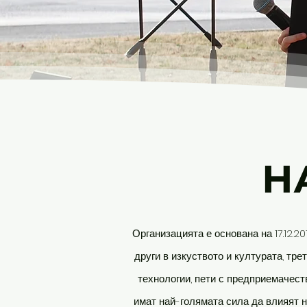
Н
Организацията е основана на 17.12.2
други в изкуството и културата, тр
технологии, пети с предприемачест
имат най-голямата сила да влияят н