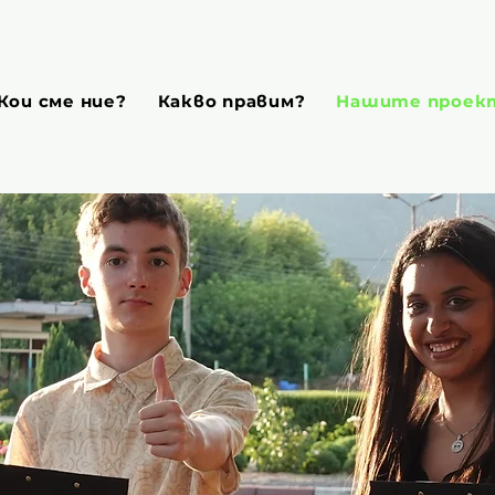
Кои сме ние?
Какво правим?
Нашите проек