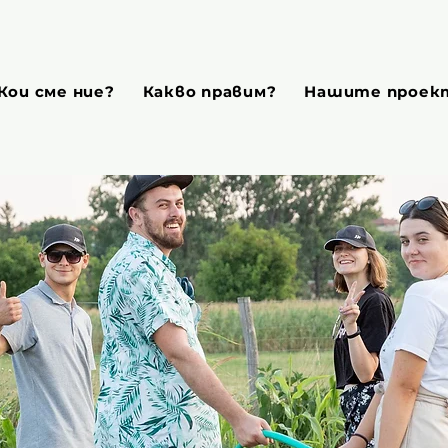
Кои сме ние?
Какво правим?
Нашите проек