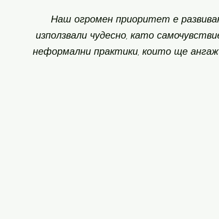
Наш огромен приоритет е развиван
използвали чудесно, като самочувстви
неформални практики, които ще ангаж