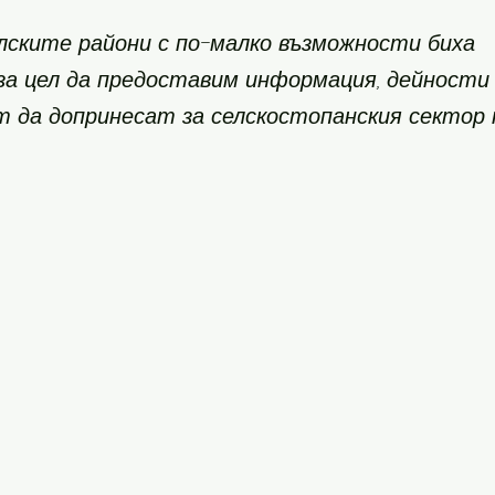
лските райони с по-малко възможности биха
 за цел да предоставим информация, дейности
 да допринесат за селскостопанския сектор 