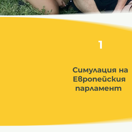
1
Симулация на
Европейския
парламент