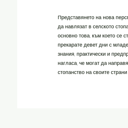
Представянето на нова перс
да навлязат в селското стоп
основно това, към което се с
прекарате девет дни с млад
знания, практически и предп
нагласа, че могат да направ
стопанство на своите страни 