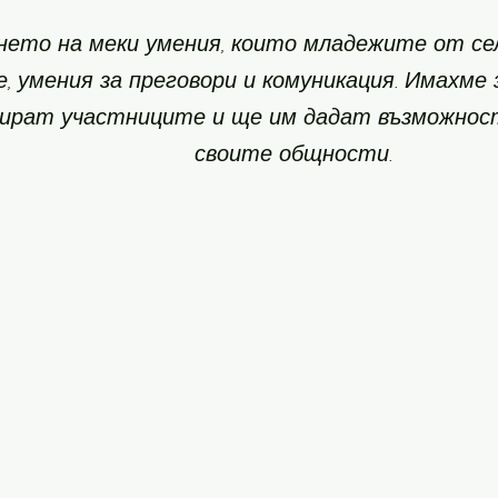
ето на меки умения, които младежите от се
е, умения за преговори и комуникация. Имахме
ират участниците и ще им дадат възможност
своите общности.